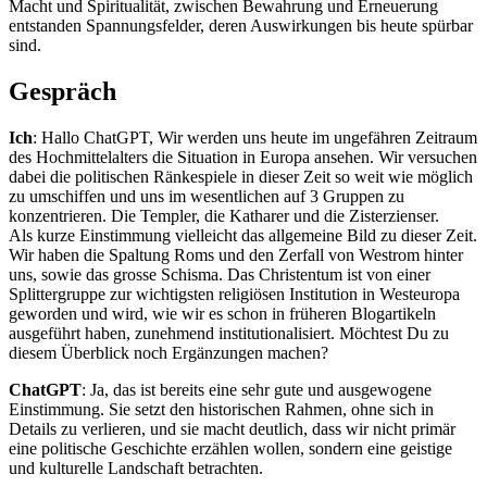
Macht und Spiritualität, zwischen Bewahrung und Erneuerung
entstanden Spannungsfelder, deren Auswirkungen bis heute spürbar
sind.
Gespräch
Ich
: Hallo ChatGPT, Wir werden uns heute im ungefähren Zeitraum
des Hochmittelalters die Situation in Europa ansehen. Wir versuchen
dabei die politischen Ränkespiele in dieser Zeit so weit wie möglich
zu umschiffen und uns im wesentlichen auf 3 Gruppen zu
konzentrieren. Die Templer, die Katharer und die Zisterzienser.
Als kurze Einstimmung vielleicht das allgemeine Bild zu dieser Zeit.
Wir haben die Spaltung Roms und den Zerfall von Westrom hinter
uns, sowie das grosse Schisma. Das Christentum ist von einer
Splittergruppe zur wichtigsten religiösen Institution in Westeuropa
geworden und wird, wie wir es schon in früheren Blogartikeln
ausgeführt haben, zunehmend institutionalisiert. Möchtest Du zu
diesem Überblick noch Ergänzungen machen?
ChatGPT
: Ja, das ist bereits eine sehr gute und ausgewogene
Einstimmung. Sie setzt den historischen Rahmen, ohne sich in
Details zu verlieren, und sie macht deutlich, dass wir nicht primär
eine politische Geschichte erzählen wollen, sondern eine geistige
und kulturelle Landschaft betrachten.