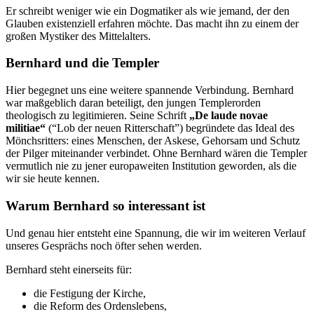
Er schreibt weniger wie ein Dogmatiker als wie jemand, der den
Glauben existenziell erfahren möchte. Das macht ihn zu einem der
großen Mystiker des Mittelalters.
Bernhard und die Templer
Hier begegnet uns eine weitere spannende Verbindung. Bernhard
war maßgeblich daran beteiligt, den jungen Templerorden
theologisch zu legitimieren. Seine Schrift
„De laude novae
militiae“
(“Lob der neuen Ritterschaft”) begründete das Ideal des
Mönchsritters: eines Menschen, der Askese, Gehorsam und Schutz
der Pilger miteinander verbindet. Ohne Bernhard wären die Templer
vermutlich nie zu jener europaweiten Institution geworden, als die
wir sie heute kennen.
Warum Bernhard so interessant ist
Und genau hier entsteht eine Spannung, die wir im weiteren Verlauf
unseres Gesprächs noch öfter sehen werden.
Bernhard steht einerseits für:
die Festigung der Kirche,
die Reform des Ordenslebens,