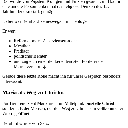
Rat wurde von Päpsten, Königen und Fürsten gesucht, und kaum
eine andere Persönlichkeit hat das religiöse Denken des 12.
Jahrhunderts so stark geprägt.
Dabei war Bernhard keineswegs nur Theologe.
Er war:
Reformator des Zisterzienserordens,
Mystiker,
Prediger,
politischer Berater,
und zugleich einer der bedeutendsten Förderer der
Marienverehrung.
Gerade diese letzte Rolle macht ihn für unser Gespräch besonders
interessant.
Maria als Weg zu Christus
Für Bernhard steht Maria nicht im Mittelpunkt
anstelle Christi
,
sondern als der Mensch, der den Weg zu Christus in vollkommener
Weise geöffnet hat.
Berühmt wurde sein Satz: