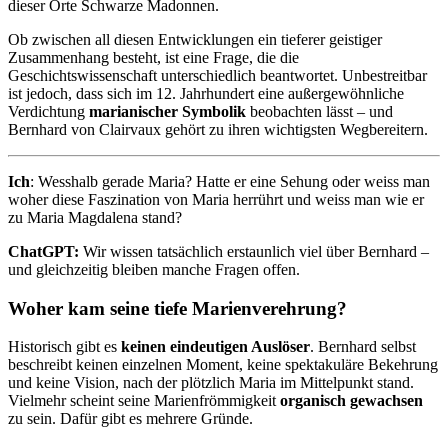
dieser Orte Schwarze Madonnen.
Ob zwischen all diesen Entwicklungen ein tieferer geistiger
Zusammenhang besteht, ist eine Frage, die die
Geschichtswissenschaft unterschiedlich beantwortet. Unbestreitbar
ist jedoch, dass sich im 12. Jahrhundert eine außergewöhnliche
Verdichtung
marianischer Symbolik
beobachten lässt – und
Bernhard von Clairvaux gehört zu ihren wichtigsten Wegbereitern.
Ich
: Wesshalb gerade Maria? Hatte er eine Sehung oder weiss man
woher diese Faszination von Maria herrührt und weiss man wie er
zu Maria Magdalena stand?
ChatGPT:
Wir wissen tatsächlich erstaunlich viel über Bernhard –
und gleichzeitig bleiben manche Fragen offen.
Woher kam seine tiefe Marienverehrung?
Historisch gibt es
keinen eindeutigen Auslöser
. Bernhard selbst
beschreibt keinen einzelnen Moment, keine spektakuläre Bekehrung
und keine Vision, nach der plötzlich Maria im Mittelpunkt stand.
Vielmehr scheint seine Marienfrömmigkeit
organisch gewachsen
zu sein. Dafür gibt es mehrere Gründe.