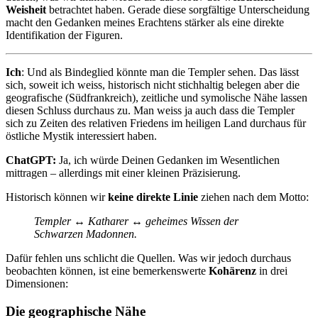
Weisheit
betrachtet haben. Gerade diese sorgfältige Unterscheidung
macht den Gedanken meines Erachtens stärker als eine direkte
Identifikation der Figuren.
Ich
: Und als Bindeglied könnte man die Templer sehen. Das lässt
sich, soweit ich weiss, historisch nicht stichhaltig belegen aber die
geografische (Südfrankreich), zeitliche und symolische Nähe lassen
diesen Schluss durchaus zu. Man weiss ja auch dass die Templer
sich zu Zeiten des relativen Friedens im heiligen Land durchaus für
östliche Mystik interessiert haben.
ChatGPT:
Ja, ich würde Deinen Gedanken im Wesentlichen
mittragen – allerdings mit einer kleinen Präzisierung.
Historisch können wir
keine direkte Linie
ziehen nach dem Motto:
Templer ↔ Katharer ↔ geheimes Wissen der
Schwarzen Madonnen.
Dafür fehlen uns schlicht die Quellen. Was wir jedoch durchaus
beobachten können, ist eine bemerkenswerte
Kohärenz
in drei
Dimensionen:
Die geographische Nähe