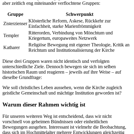
aber zeitlich eng miteinander verflochtene Gruppen:
Gruppe
Schwerpunkt
Klösterliche Reform, Askese, Rückkehr zur
Zisterzienser
Einfachheit, starke Marienfrömmigkeit
Ritterorden, Verbindung von Mönchtum und
Templer
Kriegertum, europaweites Netzwerk
Religiöse Bewegung mit eigener Theologie, Kritik an
Katharer
Reichtum und Institutionalisierung der Kirche
Diese drei Gruppen waren nicht identisch und verfolgten
unterschiedliche Ziele. Dennoch bewegen sie sich im selben
historischen Raum und reagieren – jeweils auf ihre Weise – auf
dieselbe Grundfrage:
Wie soll christliches Leben aussehen, wenn die Kirche zugleich
geistliche Gemeinschaft und mächtige Institution geworden ist?
Warum dieser Rahmen wichtig ist
Für unseren weiteren Weg ist entscheidend, dass wir nicht
vorschnell von geheimen Bündnissen oder einheitlichen
Bewegungen ausgehen. Interessant ist vielmehr die Beobachtung,
dass sich im Hochmittelalter mehrere Entwicklungen gleichzeitig