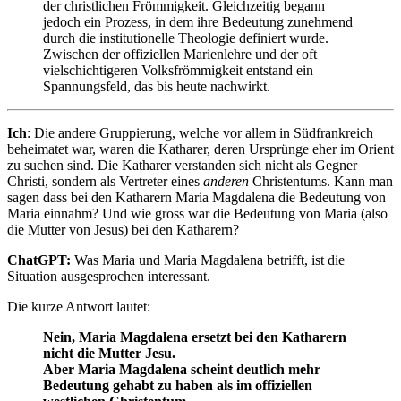
der christlichen Frömmigkeit. Gleichzeitig begann
jedoch ein Prozess, in dem ihre Bedeutung zunehmend
durch die institutionelle Theologie definiert wurde.
Zwischen der offiziellen Marienlehre und der oft
vielschichtigeren Volksfrömmigkeit entstand ein
Spannungsfeld, das bis heute nachwirkt.
Ich
: Die andere Gruppierung, welche vor allem in Südfrankreich
beheimatet war, waren die Katharer, deren Ursprünge eher im Orient
zu suchen sind. Die Katharer verstanden sich nicht als Gegner
Christi, sondern als Vertreter eines
anderen
Christentums. Kann man
sagen dass bei den Katharern Maria Magdalena die Bedeutung von
Maria einnahm? Und wie gross war die Bedeutung von Maria (also
die Mutter von Jesus) bei den Katharern?
ChatGPT:
Was Maria und Maria Magdalena betrifft, ist die
Situation ausgesprochen interessant.
Die kurze Antwort lautet:
Nein, Maria Magdalena ersetzt bei den Katharern
nicht die Mutter Jesu.
Aber Maria Magdalena scheint deutlich mehr
Bedeutung gehabt zu haben als im offiziellen