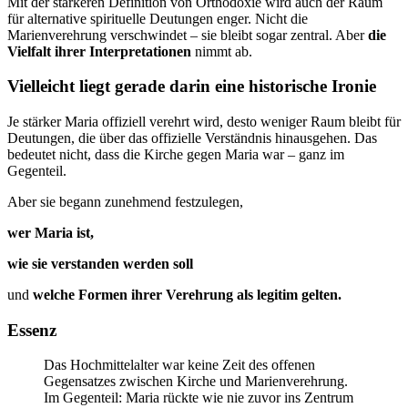
Mit der stärkeren Definition von Orthodoxie wird auch der Raum
für alternative spirituelle Deutungen enger. Nicht die
Marienverehrung verschwindet – sie bleibt sogar zentral. Aber
die
Vielfalt ihrer Interpretationen
nimmt ab.
Vielleicht liegt gerade darin eine historische Ironie
Je stärker Maria offiziell verehrt wird, desto weniger Raum bleibt für
Deutungen, die über das offizielle Verständnis hinausgehen. Das
bedeutet nicht, dass die Kirche gegen Maria war – ganz im
Gegenteil.
Aber sie begann zunehmend festzulegen,
wer Maria ist,
wie sie verstanden werden soll
und
welche Formen ihrer Verehrung als legitim gelten.
Essenz
Das Hochmittelalter war keine Zeit des offenen
Gegensatzes zwischen Kirche und Marienverehrung.
Im Gegenteil: Maria rückte wie nie zuvor ins Zentrum