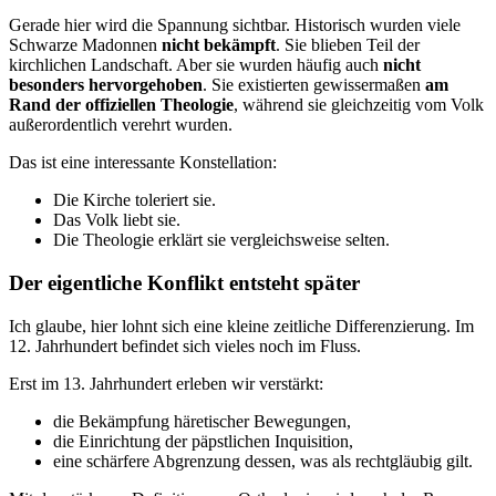
Gerade hier wird die Spannung sichtbar. Historisch wurden viele
Schwarze Madonnen
nicht bekämpft
. Sie blieben Teil der
kirchlichen Landschaft. Aber sie wurden häufig auch
nicht
besonders hervorgehoben
. Sie existierten gewissermaßen
am
Rand der offiziellen Theologie
, während sie gleichzeitig vom Volk
außerordentlich verehrt wurden.
Das ist eine interessante Konstellation:
Die Kirche toleriert sie.
Das Volk liebt sie.
Die Theologie erklärt sie vergleichsweise selten.
Der eigentliche Konflikt entsteht später
Ich glaube, hier lohnt sich eine kleine zeitliche Differenzierung. Im
12. Jahrhundert befindet sich vieles noch im Fluss.
Erst im 13. Jahrhundert erleben wir verstärkt:
die Bekämpfung häretischer Bewegungen,
die Einrichtung der päpstlichen Inquisition,
eine schärfere Abgrenzung dessen, was als rechtgläubig gilt.