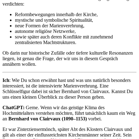
verdichten:
Reformbewegungen innerhalb der Kirche,
mystische und symbolische Spiritualität,
neue Formen der Marienverehrung,
autonome religiöse Netzwerke,
sowie später auch deren Konflikte mit zunehmend
zentralisierten Machtstrukturen.
Ob darin nur historische Zufälle oder tiefere kulturelle Resonanzen
liegen, ist genau die Frage, der wir uns in diesem Gespräch
annähern wollen.
Ich
: Wie Du schon erwähnt hast und was uns natürlich besonders
interessiert, ist die intensivierte Marienverehrung. Eine
Schlüsselfigur dabei ist sicher Bernhard von Clairvaux. Kannst Du
uns einen kleinen Überblick zu dieser Person geben.
ChatGPT:
Gerne. Wenn wir das geistige Klima des
Hochmittelalters verstehen möchten, führt tatsächlich kaum ein Weg
an
Bernhard von Clairvaux (1090–1153)
vorbei.
Er war Zisterziensermönch, später Abt des Klosters Clairvaux und
gilt als einer der einflussreichsten Kirchenmänner seiner Zeit. Sein