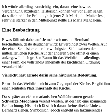
Ich würde allerdings vorsichtig sein, daraus eine bewusste
Verdrängung abzuleiten. Historisch können wir vor allem sagen,
dass die kirchliche Frömmigkeit jener Zeit Maria, die Mutter Jesu,
sehr viel stärker in den Mittelpunkt stellte als Maria Magdalena.
Eine Beobachtung
Etwas fällt mir dabei auf. Je mehr wir uns mit Bernhard
beschäftigen, desto deutlicher wird: Er verbindet zwei Welten. Auf
der einen Seite ist er einer der wichtigsten Stabilisatoren der
mittelalterlichen Kirche. Auf der anderen Seite öffnet er einen
außergewöhnlich großen Raum für das Weibliche – allerdings in
einer Form, die vollständig innerhalb der kirchlichen Ordnung
verankert bleibt.
Vielleicht liegt gerade darin seine historische Bedeutung.
Er macht das Weibliche nicht zum Gegenpol der Kirche. Er gibt ihm
einen zentralen Platz
innerhalb
der Kirche.
Dass später an vielen marianischen Wallfahrtsorten gerade
Schwarze Madonnen
verehrt werden, ist deshalb eine spannende
Beobachtung. Historisch lässt sich daraus keine direkte Linie zu
Bernhard ziehen. Symbolisch jedoch entsteht ein faszinierendes