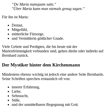
“De Maria numquam satis."
"Über Maria kann man niemals genug sagen.”
Für ihn ist Maria:
Demut,
Mitgefühl,
mütterliche Fürsorge,
und Vermittlerin göttlicher Gnade.
Viele Gebete und Predigten, die bis heute mit der
Marienfrömmigkeit verbunden sind, gehen direkt oder indirekt auf
Bernhard zurück.
Der Mystiker hinter dem Kirchenmann
Mindestens ebenso wichtig ist jedoch eine andere Seite Bernhards.
Seine Schriften sprechen erstaunlich oft von:
innerer Erfahrung,
Liebe,
Sehnsucht,
Stille,
und der unmittelbaren Begegnung mit Gott.