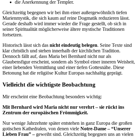
die Anerkennung der Templer.
Gleichzeitig begegnen wir bei ihm einer außergewöhnlich tiefen
Marienmystik, die sich kaum auf reine Dogmatik reduzieren lässt.
Gerade deshalb wird immer wieder die Frage gestellt, ob sich in
seiner Spiritualität möglicherweise ältere mystische Traditionen
fortsetzen.
Historisch lässt sich das
nicht eindeutig belegen
. Seine Texte sind
klar christlich und stehen innerhalb der kirchlichen Tradition.
Dennoch fällt auf, dass Maria bei Bernhard nicht nur als
Glaubensfigur erscheint, sondern als Symbol einer inneren Weisheit,
einer liebenden Vermittlung und einer tiefen Gottesnähe. Diese
Betonung hat die religiöse Kultur Europas nachhaltig geprägt.
Vielleicht die wichtigste Beobachtung
Mir erscheint eine Beobachtung besonders wichtig:
Mit Bernhard wird Maria nicht nur verehrt – sie rückt ins
Zentrum der europäischen Frömmigkeit.
Nur wenige Jahrzehnte später entstehen in ganz Europa die großen
gotischen Kathedralen, von denen viele
Notre-Dame – “Unserer
Lieben Frau” –
geweiht sind. Gleichzeitig begegnen uns an vielen