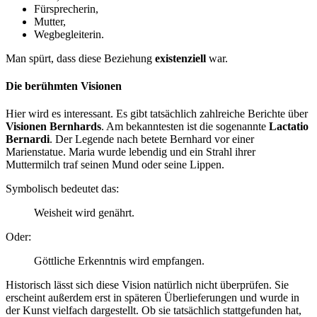
Fürsprecherin,
Mutter,
Wegbegleiterin.
Man spürt, dass diese Beziehung
existenziell
war.
Die berühmten Visionen
Hier wird es interessant. Es gibt tatsächlich zahlreiche Berichte über
Visionen Bernhards
. Am bekanntesten ist die sogenannte
Lactatio
Bernardi
. Der Legende nach betete Bernhard vor einer
Marienstatue. Maria wurde lebendig und ein Strahl ihrer
Muttermilch traf seinen Mund oder seine Lippen.
Symbolisch bedeutet das:
Weisheit wird genährt.
Oder:
Göttliche Erkenntnis wird empfangen.
Historisch lässt sich diese Vision natürlich nicht überprüfen. Sie
erscheint außerdem erst in späteren Überlieferungen und wurde in
der Kunst vielfach dargestellt. Ob sie tatsächlich stattgefunden hat,