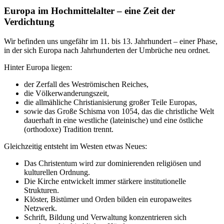
Europa im Hochmittelalter – eine Zeit der
Verdichtung
Wir befinden uns ungefähr im 11. bis 13. Jahrhundert – einer Phase,
in der sich Europa nach Jahrhunderten der Umbrüche neu ordnet.
Hinter Europa liegen:
der Zerfall des Weströmischen Reiches,
die Völkerwanderungszeit,
die allmähliche Christianisierung großer Teile Europas,
sowie das Große Schisma von 1054, das die christliche Welt
dauerhaft in eine westliche (lateinische) und eine östliche
(orthodoxe) Tradition trennt.
Gleichzeitig entsteht im Westen etwas Neues:
Das Christentum wird zur dominierenden religiösen und
kulturellen Ordnung.
Die Kirche entwickelt immer stärkere institutionelle
Strukturen.
Klöster, Bistümer und Orden bilden ein europaweites
Netzwerk.
Schrift, Bildung und Verwaltung konzentrieren sich