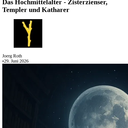
Das Hochmittelalter - Zisterzienser,
Templer und Katharer
Joerg Roth
•
29. Juni 2026