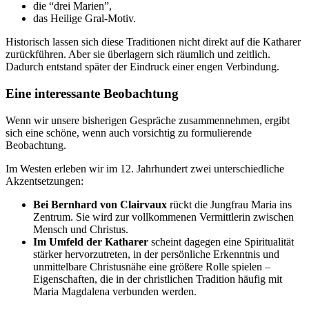
die “drei Marien”,
das Heilige Gral-Motiv.
Historisch lassen sich diese Traditionen nicht direkt auf die Katharer
zurückführen. Aber sie überlagern sich räumlich und zeitlich.
Dadurch entstand später der Eindruck einer engen Verbindung.
Eine interessante Beobachtung
Wenn wir unsere bisherigen Gespräche zusammennehmen, ergibt
sich eine schöne, wenn auch vorsichtig zu formulierende
Beobachtung.
Im Westen erleben wir im 12. Jahrhundert zwei unterschiedliche
Akzentsetzungen:
Bei Bernhard von Clairvaux
rückt die Jungfrau Maria ins
Zentrum. Sie wird zur vollkommenen Vermittlerin zwischen
Mensch und Christus.
Im Umfeld der Katharer
scheint dagegen eine Spiritualität
stärker hervorzutreten, in der persönliche Erkenntnis und
unmittelbare Christusnähe eine größere Rolle spielen –
Eigenschaften, die in der christlichen Tradition häufig mit
Maria Magdalena verbunden werden.