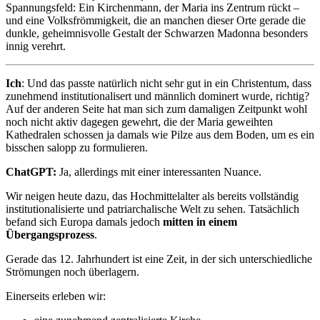
Spannungsfeld: Ein Kirchenmann, der Maria ins Zentrum rückt –
und eine Volksfrömmigkeit, die an manchen dieser Orte gerade die
dunkle, geheimnisvolle Gestalt der Schwarzen Madonna besonders
innig verehrt.
Ich
: Und das passte natürlich nicht sehr gut in ein Christentum, dass
zunehmend institutionalisert und männlich dominert wurde, richtig?
Auf der anderen Seite hat man sich zum damaligen Zeitpunkt wohl
noch nicht aktiv dagegen gewehrt, die der Maria geweihten
Kathedralen schossen ja damals wie Pilze aus dem Boden, um es ein
bisschen salopp zu formulieren.
ChatGPT:
Ja, allerdings mit einer interessanten Nuance.
Wir neigen heute dazu, das Hochmittelalter als bereits vollständig
institutionalisierte und patriarchalische Welt zu sehen. Tatsächlich
befand sich Europa damals jedoch
mitten in einem
Übergangsprozess
.
Gerade das 12. Jahrhundert ist eine Zeit, in der sich unterschiedliche
Strömungen noch überlagern.
Einerseits erleben wir: