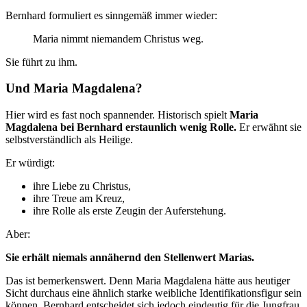
Bernhard formuliert es sinngemäß immer wieder:
Maria nimmt niemandem Christus weg.
Sie führt zu ihm.
Und Maria Magdalena?
Hier wird es fast noch spannender. Historisch spielt
Maria
Magdalena bei Bernhard erstaunlich wenig Rolle.
Er erwähnt sie
selbstverständlich als Heilige.
Er würdigt:
ihre Liebe zu Christus,
ihre Treue am Kreuz,
ihre Rolle als erste Zeugin der Auferstehung.
Aber:
Sie erhält niemals annähernd den Stellenwert Marias.
Das ist bemerkenswert. Denn Maria Magdalena hätte aus heutiger
Sicht durchaus eine ähnlich starke weibliche Identifikationsfigur sein
können. Bernhard entscheidet sich jedoch eindeutig für die Jungfrau