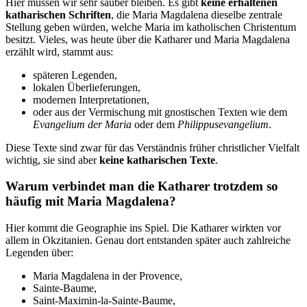
Hier müssen wir sehr sauber bleiben. Es gibt
keine erhaltenen
katharischen Schriften
, die Maria Magdalena dieselbe zentrale
Stellung geben würden, welche Maria im katholischen Christentum
besitzt. Vieles, was heute über die Katharer und Maria Magdalena
erzählt wird, stammt aus:
späteren Legenden,
lokalen Überlieferungen,
modernen Interpretationen,
oder aus der Vermischung mit gnostischen Texten wie dem
Evangelium der Maria
oder dem
Philippusevangelium
.
Diese Texte sind zwar für das Verständnis früher christlicher Vielfalt
wichtig, sie sind aber
keine katharischen Texte
.
Warum verbindet man die Katharer trotzdem so
häufig mit Maria Magdalena?
Hier kommt die Geographie ins Spiel. Die Katharer wirkten vor
allem in Okzitanien. Genau dort entstanden später auch zahlreiche
Legenden über:
Maria Magdalena in der Provence,
Sainte-Baume,
Saint-Maximin-la-Sainte-Baume,