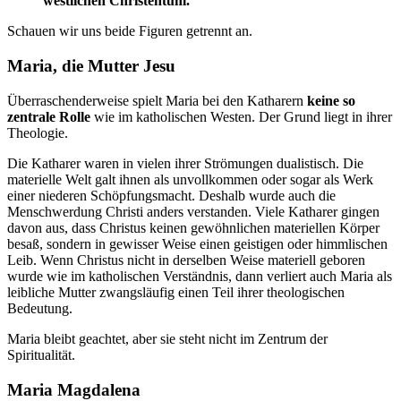
westlichen Christentum.
Schauen wir uns beide Figuren getrennt an.
Maria, die Mutter Jesu
Überraschenderweise spielt Maria bei den Katharern
keine so
zentrale Rolle
wie im katholischen Westen. Der Grund liegt in ihrer
Theologie.
Die Katharer waren in vielen ihrer Strömungen dualistisch. Die
materielle Welt galt ihnen als unvollkommen oder sogar als Werk
einer niederen Schöpfungsmacht. Deshalb wurde auch die
Menschwerdung Christi anders verstanden. Viele Katharer gingen
davon aus, dass Christus keinen gewöhnlichen materiellen Körper
besaß, sondern in gewisser Weise einen geistigen oder himmlischen
Leib. Wenn Christus nicht in derselben Weise materiell geboren
wurde wie im katholischen Verständnis, dann verliert auch Maria als
leibliche Mutter zwangsläufig einen Teil ihrer theologischen
Bedeutung.
Maria bleibt geachtet, aber sie steht nicht im Zentrum der
Spiritualität.
Maria Magdalena