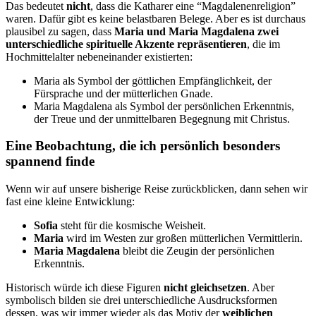
Das bedeutet
nicht
, dass die Katharer eine “Magdalenenreligion”
waren. Dafür gibt es keine belastbaren Belege. Aber es ist durchaus
plausibel zu sagen, dass
Maria und Maria Magdalena zwei
unterschiedliche spirituelle Akzente repräsentieren
, die im
Hochmittelalter nebeneinander existierten:
Maria als Symbol der göttlichen Empfänglichkeit, der
Fürsprache und der mütterlichen Gnade.
Maria Magdalena als Symbol der persönlichen Erkenntnis,
der Treue und der unmittelbaren Begegnung mit Christus.
Eine Beobachtung, die ich persönlich besonders
spannend finde
Wenn wir auf unsere bisherige Reise zurückblicken, dann sehen wir
fast eine kleine Entwicklung:
Sofia
steht für die kosmische Weisheit.
Maria
wird im Westen zur großen mütterlichen Vermittlerin.
Maria Magdalena
bleibt die Zeugin der persönlichen
Erkenntnis.
Historisch würde ich diese Figuren
nicht gleichsetzen
. Aber
symbolisch bilden sie drei unterschiedliche Ausdrucksformen
dessen, was wir immer wieder als das Motiv der
weiblichen