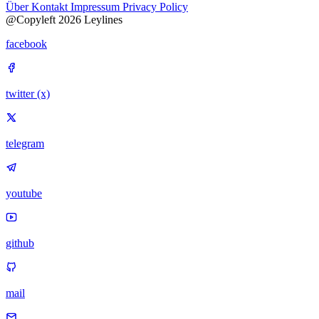
Über
Kontakt
Impressum
Privacy Policy
@Copyleft 2026 Leylines
facebook
twitter (x)
telegram
youtube
github
mail