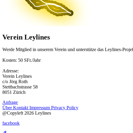
Verein Leylines
Werde Mitglied in unserem Verein und unterstütze das Leylines-Proje
Kosten: 50 SFr./Jahr
Adresse:
Verein Leylines
c/o Jörg Roth
Stettbachstrasse 58
8051 Zürich
Anfrage
Über
Kontakt
Impressum
Privacy Policy
@Copyleft 2026 Leylines
facebook