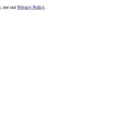
e, see our
Privacy Policy
.